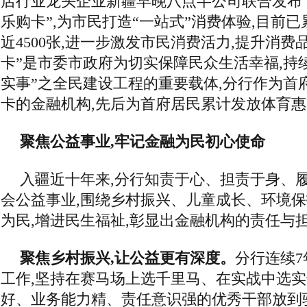
店行业龙头企业新疆早晚八点半公司联合发布
乐购卡”,为市民打造“一站式”消费体验,目前
近4500张,进一步激发市民消费活力,提升消费
卡”是市委市政府为切实保障民众生活幸福,持
实事”之全民建设工程的重要载体,分行作为首
卡的金融机构,先后为首府居民累计发放体育惠民
聚焦公益事业,牢记金融为民初心使命
入疆近十年来,分行知责于心、担责于身、履
会公益事业,围绕乡村振兴、儿童成长、环境保
为民,增进民生福祉,彰显出金融机构的责任与
聚焦乡村振兴,让公益更有深度。
分行连续7
工作,坚持在赛马场上选千里马、在实战中选实
好、业务能力精、责任意识强的优秀干部放到