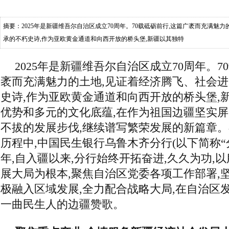
摘要：2025年是新疆维吾尔自治区成立70周年。70载砥砺前行,这篇广袤而充满魅
承的不朽史诗,作为亚欧黄金通道和向西开放的桥头堡,新疆以其独特
2025年是新疆维吾尔自治区成立70周年。7
袤而充满魅力的土地,见证着经济腾飞、社会
史诗,作为亚欧黄金通道和向西开放的桥头堡,
优势和多元的文化底蕴,在作为祖国边疆坚实屏
不拔的发展步伐,继续谱写繁荣发展的新篇章
历程中,中国民生银行乌鲁木齐分行(以下简称“
年,自入疆以来,分行始终开拓奋进,久久为功,
展大局为根本,聚焦自治区党委各项工作部署,
极融入区域发展,全力配合战略大局,在自治区
一曲民生人的边疆赞歌。