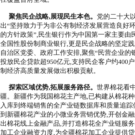
聚焦民企战略,展现民生本色。
党的二十大以
出“坚持致力于为非公有制经济发展营造良好
的方针政策”,民生银行作为中国第一家主要由
全国性股份制商业银行,更是民企战略的坚定
自治区党委、政府工作安排,聚焦“民营企业的银
投放民企贷款超950亿元,支持民企客户约400
制经济高质量发展做出积极贡献。
探索区域优势,拓展服务路径。
世界棉花看中
疆。新疆作为我国棉花主产地,已构建从棉花
入库到终端销售的全产业链数据库和质量追踪
到新疆棉花产业的小微业务营销优势,开创金融
出棉花线上金融产品,并打造棉花全产业链服务
加工企业融资力度,为全疆棉花加工企业提供贷