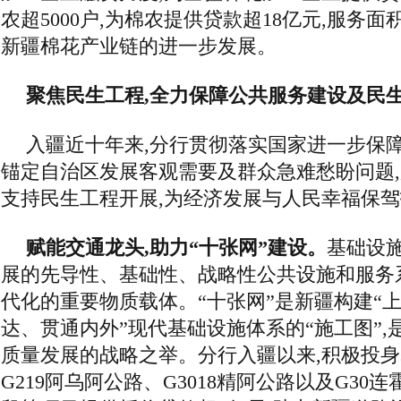
农超5000户,为棉农提供贷款超18亿元,服务面
新疆棉花产业链的进一步发展。
聚焦民生工程,全力保障公共服务建设及民
入疆近十年来,分行贯彻落实国家进一步保障
锚定自治区发展客观需要及群众急难愁盼问题,
支持民生工程开展,为经济发展与人民幸福保
赋能交通龙头,助力“十张网”建设。
基础设
展的先导性、基础性、战略性公共设施和服务
代化的重要物质载体。“十张网”是新疆构建“
达、贯通内外”现代基础设施体系的“施工图”,
质量发展的战略之举。分行入疆以来,积极投身
G219阿乌阿公路、G3018精阿公路以及G30