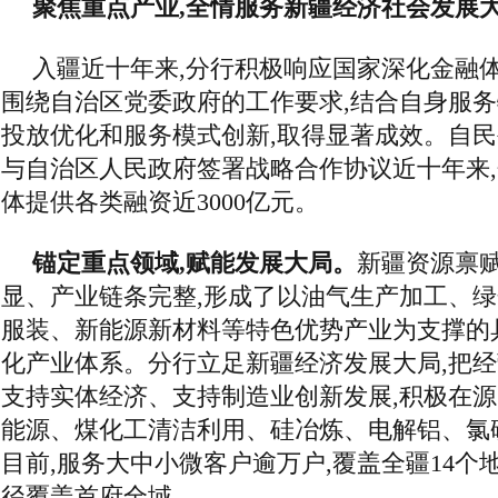
聚焦重点产业,全情服务新疆经济社会发展
入疆近十年来,分行积极响应国家深化金融体
围绕自治区党委政府的工作要求,结合自身服务
投放优化和服务模式创新,取得显著成效。自
与自治区人民政府签署战略合作协议近十年来
体提供各类融资近3000亿元。
锚定重点领域,赋能发展大局。
新疆资源禀
显、产业链条完整,形成了以油气生产加工、
服装、新能源新材料等特色优势产业为支撑的
化产业体系。分行立足新疆经济发展大局,把
支持实体经济、支持制造业创新发展,积极在
能源、煤化工清洁利用、硅冶炼、电解铝、氯
目前,服务大中小微客户逾万户,覆盖全疆14个
径覆盖首府全域。