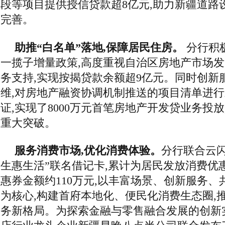
段等项目提供授信贷款超8亿元,助力新疆道路
完善。
助推“白名单”落地,保障居民住房。
分行积
一揽子增量政策,高度重视自治区房地产市场发
务支持,实现按揭贷款余额超9亿元。同时创新
维,对房地产融资协调机制推送的项目清单进
证,实现了8000万元首笔房地产开发贷业务投
重大突破。
服务消费市场,优化消费体验。
分行联合云闪
生惠生活”联名借记卡,累计为居民发放消费优惠
惠券金额约110万元,以丰富场景、创新服务
为核心,构建首府本地化、便民化消费生态圈,
务新格局。为探索金融与零售融合发展的创新