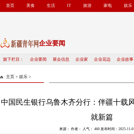
首页
美食
生活
IT
旅游
家电
娱乐
企业要闻
旗下栏目：
企业要闻
展会信息
企业家
企业花边
企业故事
主页
>
娱乐
>
中国民生银行乌鲁木齐分行：伴疆十载
就新篇
来源： 作者： 人气： 460 发布时间：2025-11-01 