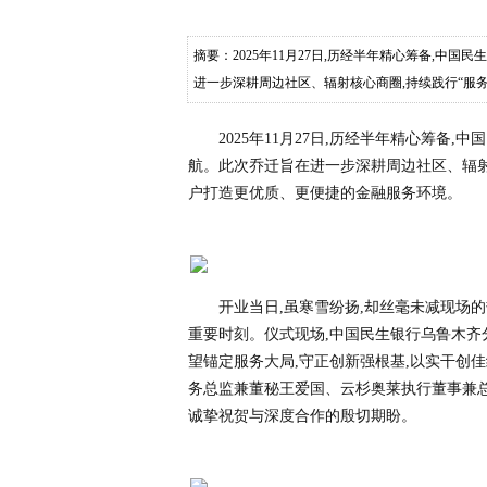
摘要：2025年11月27日,历经半年精心筹备,中
进一步深耕周边社区、辐射核心商圈,持续践行“服
2025年11月27日,历经半年精心筹备
航。此次乔迁旨在进一步深耕周边社区、辐射
户打造更优质、更便捷的金融服务环境。
开业当日,虽寒雪纷扬,却丝毫未减现场
重要时刻。仪式现场,中国民生银行乌鲁木齐
望锚定服务大局,守正创新强根基,以实干创
务总监兼董秘王爱国、云杉奥莱执行董事兼
诚挚祝贺与深度合作的殷切期盼。