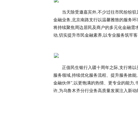
当天除受邀嘉宾外,不少过往市民纷纷驻
金融业务,北京南路支行以温馨雅致的服务环
将持续聚焦周边居民及商户的多元化金融需求
动,切实提升市民金融素养,以专业服务筑牢
正值民生银行入疆十周年之际,支行将以
服务领域,持续优化服务流程、提升服务效能,
金融伙伴”,以更饱满的热情、更专业的能力,
许,为乌鲁木齐分行业务高质量发展注入新动