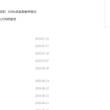
平精英》165Hz高刷新帧率模式
续航实力同档最强
2026-07-31
2026-07-17
16:49:57
2026-07-10
10:39:43
2026-07-07
09:26:07
2026-06-29
14:18:25
10:20:48
2026-06-24
2026-06-22
12:04:10
2026-06-12
15:20:38
2026-06-11
09:39:36