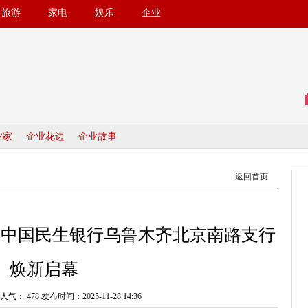
旅游
家电
娱乐
企业
业家
企业花边
企业故事
返回首页
航 中国民生银行乌鲁木齐北京南路支行
焕新启幕
： 478 发布时间：2025-11-28 14:36