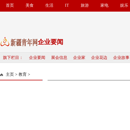
首页
美食
生活
IT
旅游
家电
娱乐
企业要闻
旗下栏目：
企业要闻
展会信息
企业家
企业花边
企业故事
主页
>
教育
>